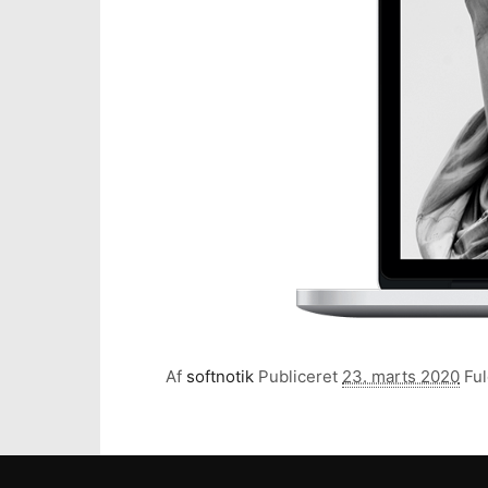
Af
softnotik
Publiceret
23. marts 2020
Ful