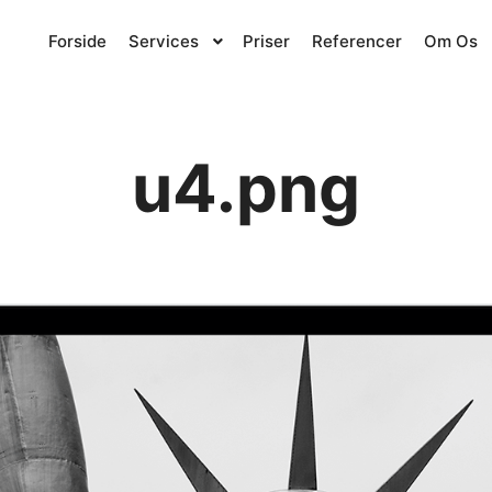
Forside
Services
Priser
Referencer
Om Os
u4.png