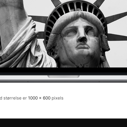
d størrelse er
1000 × 600
pixels