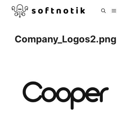
Hoved
Søg
Company_Logos2.png