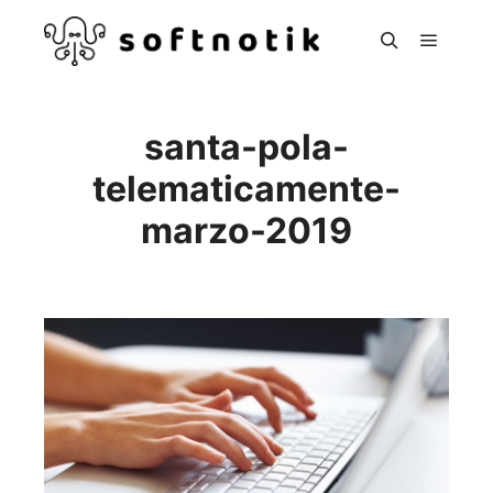
Hoved
Søg
santa-pola-
telematicamente-
marzo-2019